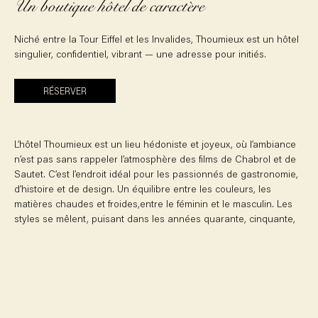
Un boutique hôtel de caractère
Niché entre la Tour Eiffel et les Invalides, Thoumieux est un hôtel
singulier, confidentiel, vibrant — une adresse pour initiés.
RÉSERVER
L’hôtel Thoumieux est un lieu hédoniste et joyeux, où l’ambiance
n’est pas sans rappeler l’atmosphère des films de Chabrol et de
Sautet. C’est l’endroit idéal pour les passionnés de gastronomie,
d’histoire et de design. Un équilibre entre les couleurs, les
matières chaudes et froides,entre le féminin et le masculin. Les
styles se mêlent, puisant dans les années quarante, cinquante,
ou soixante-dix, l’esprit d’un Paris de toujours. Une adresse
intimiste du Paris des années folles.