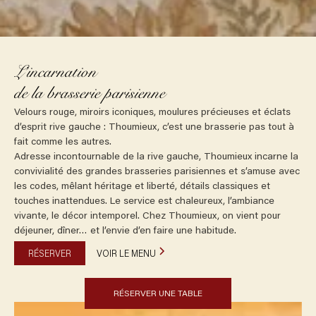
L’incarnation
de la brasserie parisienne
Velours rouge, miroirs iconiques, moulures précieuses et éclats
d’esprit rive gauche : Thoumieux, c’est une brasserie pas tout à
fait comme les autres.
Adresse incontournable de la rive gauche, Thoumieux incarne la
convivialité des grandes brasseries parisiennes et s’amuse avec
les codes, mêlant héritage et liberté, détails classiques et
touches inattendues. Le service est chaleureux, l’ambiance
vivante, le décor intemporel. Chez Thoumieux, on vient pour
déjeuner, dîner… et l’envie d’en faire une habitude.
RÉSERVER
VOIR LE MENU
RÉSERVER UNE TABLE